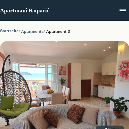
Skip to content
Apartmani Kuparić
Startseite
Apartments
Apartment 3