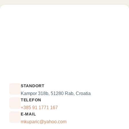
STANDORT
Kampor 318b, 51280 Rab, Croatia
TELEFON
+385 91 1771 167
E-MAIL
mkuparic@yahoo.com