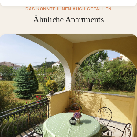
DAS KÖNNTE IHNEN AUCH GEFALLEN
Ähnliche Apartments
Read about Apartment 2