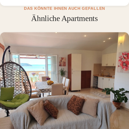
DAS KÖNNTE IHNEN AUCH GEFALLEN
Ähnliche Apartments
Read about Apartment 3