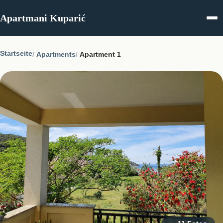
Skip to content
Apartmani Kuparić
Startseite
Apartments
Apartment 1