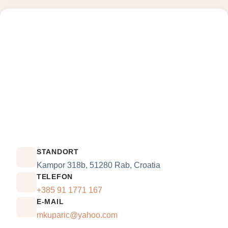
STANDORT
Kampor 318b, 51280 Rab, Croatia
TELEFON
+385 91 1771 167
E-MAIL
mkuparic@yahoo.com