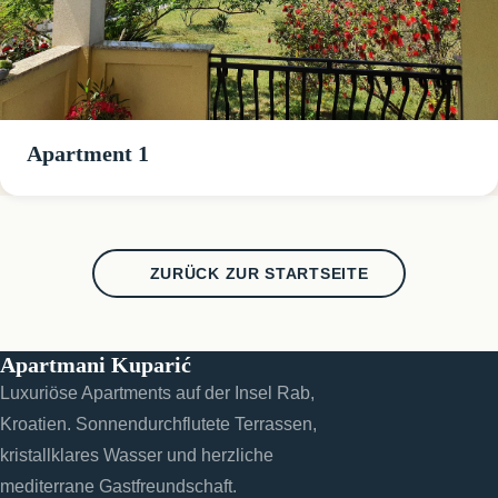
Apartment 1
ZURÜCK ZUR STARTSEITE
Apartmani Kuparić
Luxuriöse Apartments auf der Insel Rab,
Kroatien. Sonnendurchflutete Terrassen,
kristallklares Wasser und herzliche
mediterrane Gastfreundschaft.