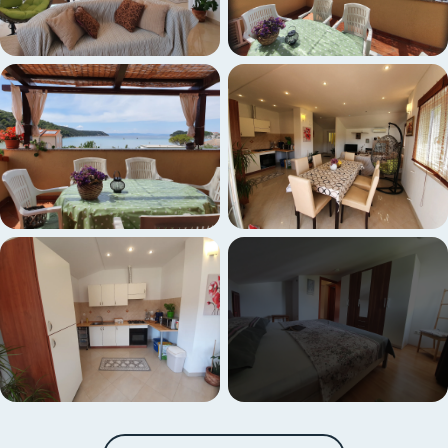
+3 altre