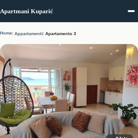
Skip to content
Apartmani Kuparić
Home
Appartamenti
Apartamento 3