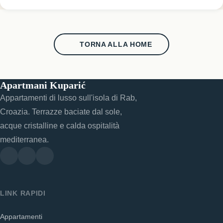
TORNA ALLA HOME
Apartmani Kuparić
Appartamenti di lusso sull'isola di Rab,
Croazia. Terrazze baciate dal sole,
acque cristalline e calda ospitalità
mediterranea.
LINK RAPIDI
Appartamenti