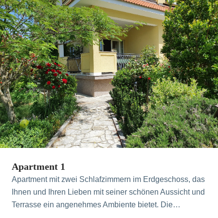
Apartment 1
Apartment mit zwei Schlafzimmern im Erdgeschoss, das
Ihnen und Ihren Lieben mit seiner schönen Aussicht und
Terrasse ein angenehmes Ambiente bietet. Die
sonnendurchflutete Rasenfläche vor der Terrasse ist ein