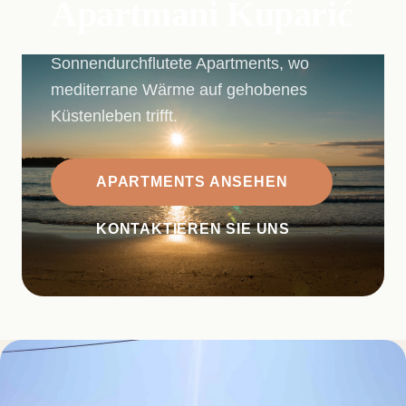
Apartmani Kuparić
Sonnendurchflutete Apartments, wo
mediterrane Wärme auf gehobenes
Küstenleben trifft.
APARTMENTS ANSEHEN
KONTAKTIEREN SIE UNS